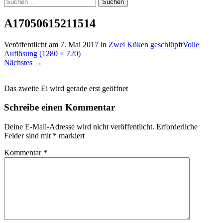
Suchen
nach:
A17050615211514
Veröffentlicht am
7. Mai 2017
in
Zwei Küken geschlüpft
Volle
Auflösung (1280 × 720)
Nächstes
→
Das zweite Ei wird gerade erst geöffnet
Schreibe einen Kommentar
Deine E-Mail-Adresse wird nicht veröffentlicht.
Erforderliche
Felder sind mit
*
markiert
Kommentar
*