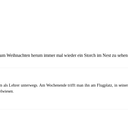
h um Weihnachten herum immer mal wieder ein Storch im Nest zu sehen
m als Lehrer unterwegs. Am Wochenende trifft man ihn am Flugplatz, in seiner 
elwiesen.