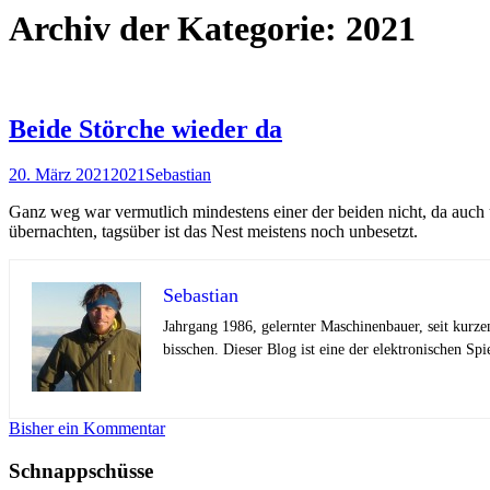
Archiv der Kategorie: 2021
Beide Störche wieder da
20. März 2021
2021
Sebastian
Ganz weg war vermutlich mindestens einer der beiden nicht, da auc
übernachten, tagsüber ist das Nest meistens noch unbesetzt.
Sebastian
Jahrgang 1986, gelernter Maschinenbauer, seit kurze
bisschen. Dieser Blog ist eine der elektronischen Spi
Bisher ein Kommentar
Schnappschüsse