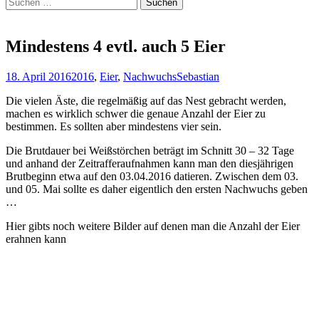
Suchen
nach:
Mindestens 4 evtl. auch 5 Eier
18. April 2016
2016
,
Eier
,
Nachwuchs
Sebastian
Die vielen Äste, die regelmäßig auf das Nest gebracht werden,
machen es wirklich schwer die genaue Anzahl der Eier zu
bestimmen. Es sollten aber mindestens vier sein.
Die Brutdauer bei Weißstörchen beträgt im Schnitt 30 – 32 Tage
und anhand der Zeitrafferaufnahmen kann man den diesjährigen
Brutbeginn etwa auf den 03.04.2016 datieren. Zwischen dem 03.
und 05. Mai sollte es daher eigentlich den ersten Nachwuchs geben
…
Hier gibts noch weitere Bilder auf denen man die Anzahl der Eier
erahnen kann