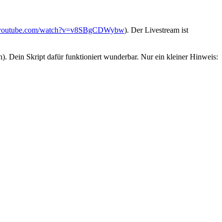
.youtube.com/watch?v=v8SBgCDWybw
). Der Livestream ist
. Dein Skript dafür funktioniert wunderbar. Nur ein kleiner Hinweis: