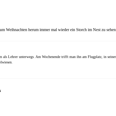
h um Weihnachten herum immer mal wieder ein Storch im Nest zu sehen
m als Lehrer unterwegs. Am Wochenende trifft man ihn am Flugplatz, in seiner 
elwiesen.
“