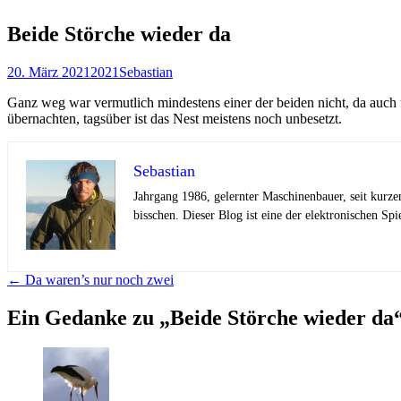
Beide Störche wieder da
20. März 2021
2021
Sebastian
Ganz weg war vermutlich mindestens einer der beiden nicht, da auc
übernachten, tagsüber ist das Nest meistens noch unbesetzt.
Sebastian
Jahrgang 1986, gelernter Maschinenbauer, seit kurze
bisschen. Dieser Blog ist eine der elektronischen Spi
Beitragsnavigation
←
Da waren’s nur noch zwei
Ein Gedanke zu „
Beide Störche wieder da