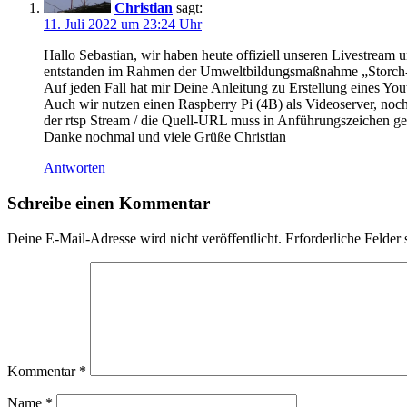
Christian
sagt:
11. Juli 2022 um 23:24 Uhr
Hallo Sebastian, wir haben heute offiziell unseren Livestream u
entstanden im Rahmen der Umweltbildungsmaßnahme „Storch-Wat
Auf jeden Fall hat mir Deine Anleitung zu Erstellung eines Yo
Auch wir nutzen einen Raspberry Pi (4B) als Videoserver, noch
der rtsp Stream / die Quell-URL muss in Anführungszeichen gese
Danke nochmal und viele Grüße Christian
Antworten
Schreibe einen Kommentar
Deine E-Mail-Adresse wird nicht veröffentlicht.
Erforderliche Felder 
Kommentar
*
Name
*