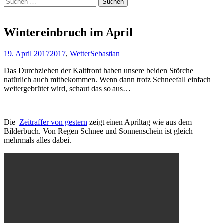
Suchen
nach:
Wintereinbruch im April
19. April 2017
2017
,
Wetter
Sebastian
Das Durchziehen der Kaltfront haben unsere beiden Störche
natürlich auch mitbekommen. Wenn dann trotz Schneefall einfach
weitergebrütet wird, schaut das so aus…
Die
Zeitraffer von gestern
zeigt einen Apriltag wie aus dem
Bilderbuch. Von Regen Schnee und Sonnenschein ist gleich
mehrmals alles dabei.