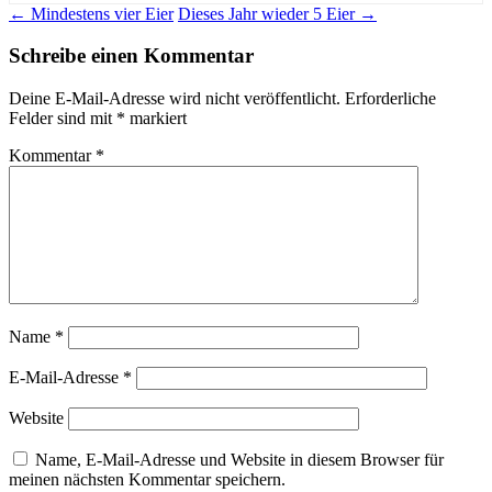
Beitragsnavigation
←
Mindestens vier Eier
Dieses Jahr wieder 5 Eier
→
Schreibe einen Kommentar
Deine E-Mail-Adresse wird nicht veröffentlicht.
Erforderliche
Felder sind mit
*
markiert
Kommentar
*
Name
*
E-Mail-Adresse
*
Website
Name, E-Mail-Adresse und Website in diesem Browser für
meinen nächsten Kommentar speichern.